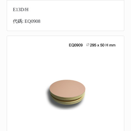
E13D/H
代碼: EQ0908