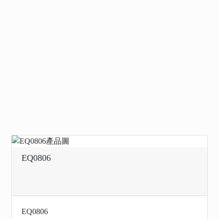
EQ0806
EQ0806