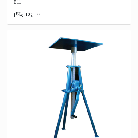
E11
代碼: EQ1101