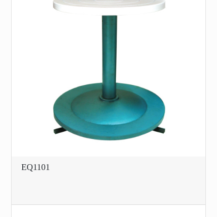
EQ1101