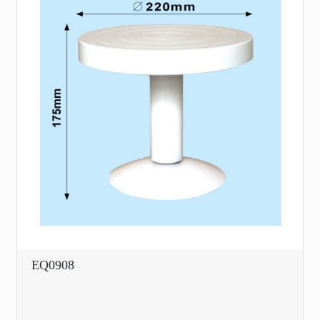
EQ0908