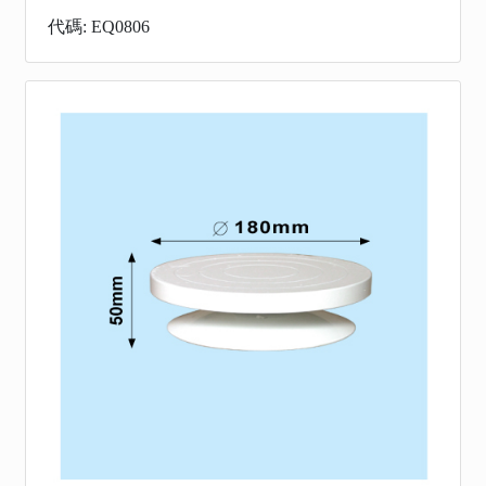
代碼: EQ0806